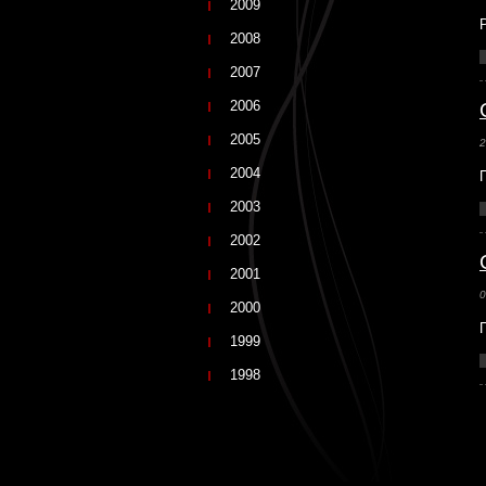
2009
2008
2007
2006
2005
2
2004
2003
2002
2001
0
2000
1999
1998