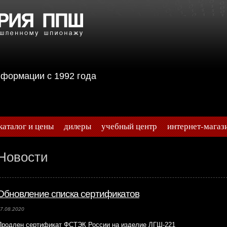
информации с 1992 года
каталог и цены
дилеры
учебный центр
интернет-магаз
Новости
Обновление списка сертификатов
7.08.2020
Продлен сертификат ФСТЭК России на изделие ЛГШ-221