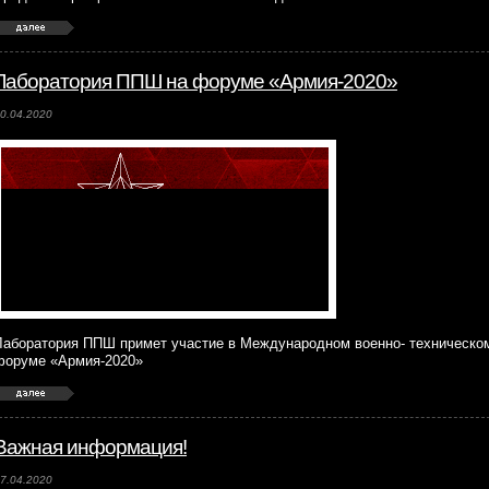
Лаборатория ППШ на форуме «Армия-2020»
0.04.2020
Лаборатория ППШ примет участие в Международном военно- техническо
форуме «Армия-2020»
Важная информация!
7.04.2020