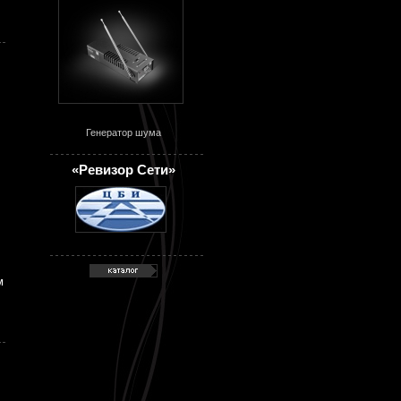
Генератор шума
«Ревизор Сети»
м