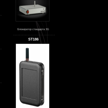
Блокиратор стандарта 3G
ST186