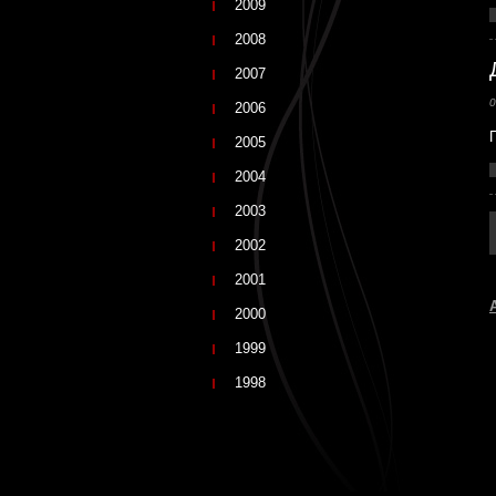
2009
2008
2007
0
2006
2005
2004
2003
2002
2001
2000
1999
1998