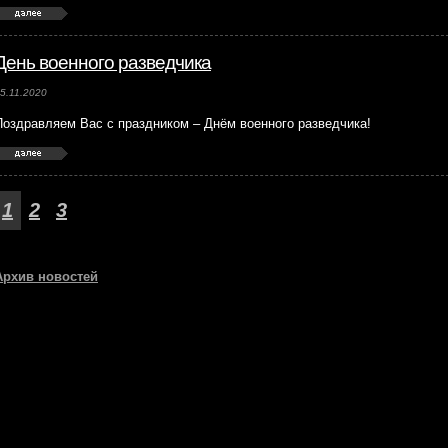
День военного разведчика
5.11.2020
Поздравляем Вас с праздником – Днём военного разведчика!
1
2
3
Архив новостей