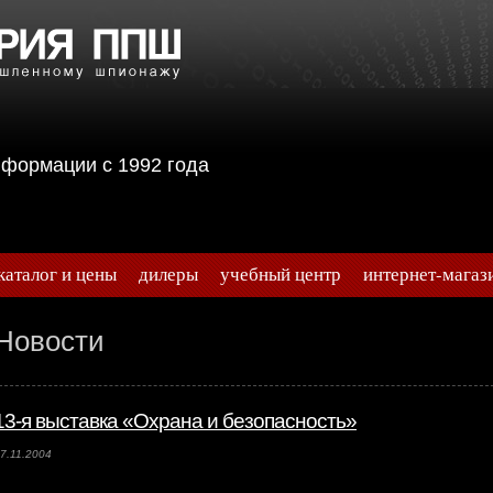
информации с 1992 года
каталог и цены
дилеры
учебный центр
интернет-магаз
Новости
13-я выставка «Охрана и безопасность»
7.11.2004