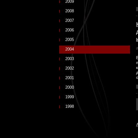
2009
2008
2007
2006
2005
1
2004
2003
2002
2001
2000
1999
1998