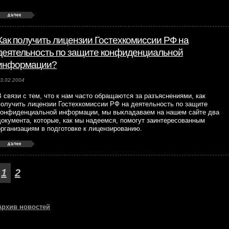
Как получить лицензии Гостехкомиссии РФ на
деятельность по защите конфиденциальной
информации?
3.02.2004
В связи с тем, что к нам часто обращаются за разъяснениями, как
получить лицензии Гостехкомиссии РФ на деятельность по защите
конфиденциальной информации, мы выкладаваем на нашем сайте два
документа, которые, как мы надеемся, помогут заинтересованным
организациям в подготовке к лицензированию.
1
2
Архив новостей