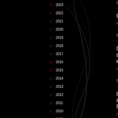
2023
2022
2021
0
2020
2019
2018
2017
2016
1
2015
2014
2013
2012
2011
2010
1