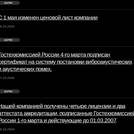
С 1 мая изменен ценовой лист компании
8.05.2004
Гостехкомиссией России 4-го марта подписан
сертификат на систему постановки виброакустических
и акустических помех.
7.03.2004
Нашей компанией получены четыре лицензии и два
аттестата аккредитации, подписанные Гостехкомиссие
России 1-го марта и действующие до 01.03.2007
6.03.2004