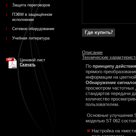
Защита переговоров
ПЭВМ в защищённом
исполнении
Сетевое оборудование
Учебная литература
Описание
Технические характерист
Ценовой лист
Скачать
По
принципу действи
прямого преобразовани
информации на цветно
Обнаружение сигнало
просмотром частотных
стандартов передачи д
количество просматри
пользователем.
Основные улучшения S
моделью ST 062 состоя
Настройка на «мест