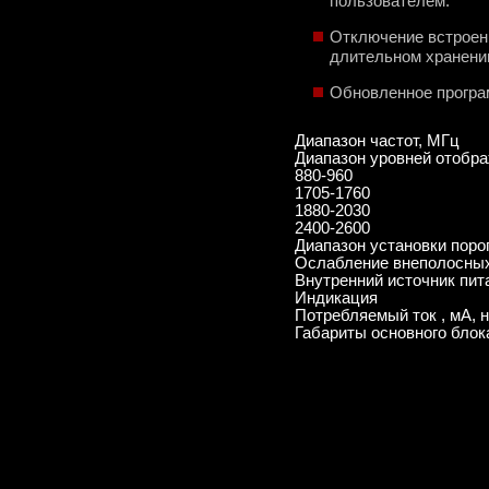
пользователем.
Отключение встроенн
длительном хранени
Обновленное програ
Диапазон частот, МГц
Диапазон уровней отобра
880-960
1705-1760
1880-2030
2400-2600
Диапазон установки поро
Ослабление внеполосных 
Внутренний источник пита
Индикация
Потребляемый ток , мА, 
Габариты основного блок