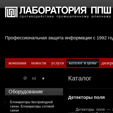
Профессиональная защита информации с 199
компания
новости
услуги
каталог и цены
дилер
Каталог
Оборудование
Детекторы поля
Блокираторы беспроводной
связи, Блокираторы сотовой
Детекторы поля — это
связи