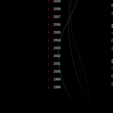
2009
2008
2007
2006
2005
2
2004
2003
2002
2001
0
2000
1999
1998