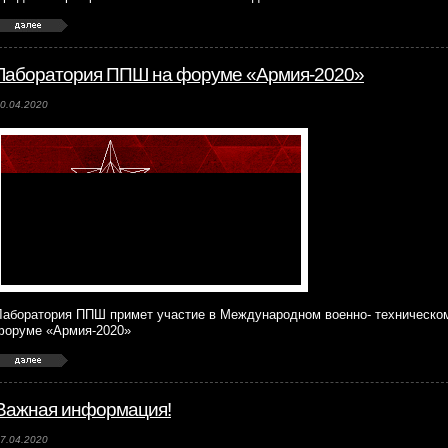
Лаборатория ППШ на форуме «Армия-2020»
0.04.2020
Лаборатория ППШ примет участие в Международном военно- техническо
форуме «Армия-2020»
Важная информация!
7.04.2020