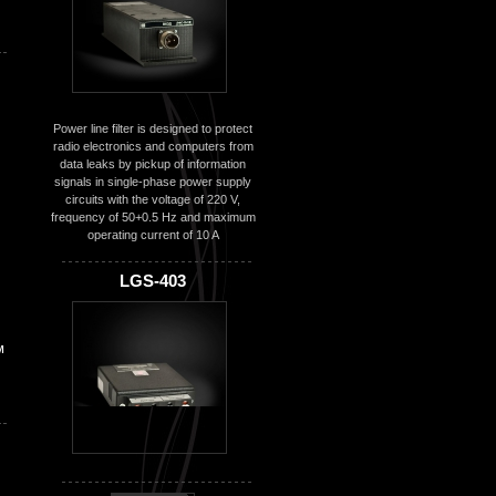
Power line filter is designed to protect
radio electronics and computers from
data leaks by pickup of information
signals in single-phase power supply
circuits with the voltage of 220 V,
frequency of 50+0.5 Hz and maximum
operating current of 10 A
LGS-403
м