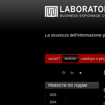
La sicurezza dell’informazion
societ?
notizie
catalogo e pre
Новости по годам
2025
1
2024