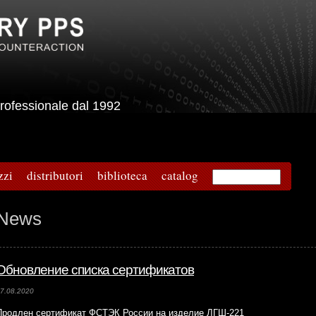
e professionale dal 1992
zzi
distributori
biblioteca
catalog
News
Обновление списка сертификатов
7.08.2020
Продлен сертификат ФСТЭК России на изделие ЛГШ-221