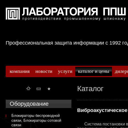
Профессиональная защита информации с 199
компания
новости
услуги
каталог и цены
дилер
Каталог
Оборудование
Виброакустическое
Блокираторы беспроводной
связи, Блокираторы сотовой
Система постановки виб
связи