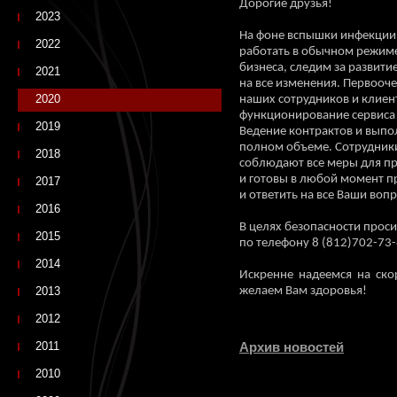
Дороги
2023
На фоне вспышки инфекции
2022
работать в обычном режим
бизнеса, следим за развити
2021
на все изменения. Первооч
2020
наших сотрудников и клиен
функционирование сервиса 
2019
Ведение контрактов и выпо
полном объеме. Сотрудники
2018
соблюдают все меры для п
и готовы в любой момент 
2017
и ответить на все Ваши воп
2016
В целях безопасности проси
2015
по телефону 8 (812)702-73-
2014
Искренне надеемся на ск
2013
желаем Вам здоровья!
2012
2011
Архив новостей
2010