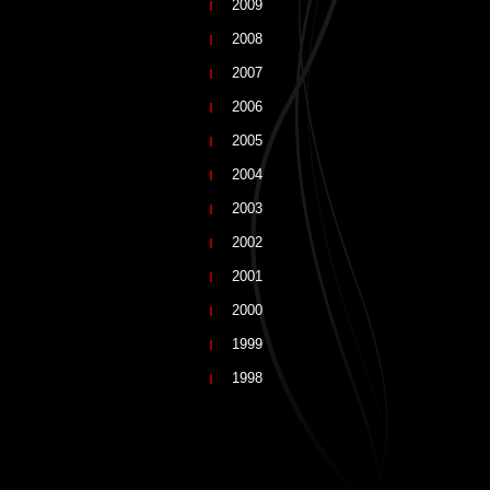
2009
2008
2007
2006
2005
2004
2003
2002
2001
2000
1999
1998