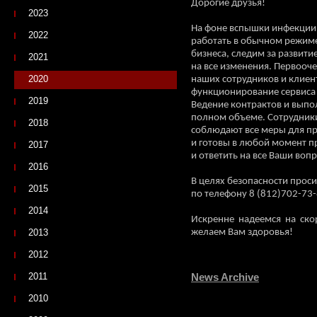
Дороги
2023
На фоне вспышки инфекции
2022
работать в обычном режим
бизнеса, следим за развити
2021
на все изменения. Первооч
2020
наших сотрудников и клиен
функционирование сервиса 
2019
Ведение контрактов и выпо
полном объеме. Сотрудники
2018
соблюдают все меры для п
и готовы в любой момент 
2017
и ответить на все Ваши воп
2016
В целях безопасности проси
2015
по телефону 8 (812)702-73-
2014
Искренне надеемся на ск
2013
желаем Вам здоровья!
2012
2011
News Archive
2010