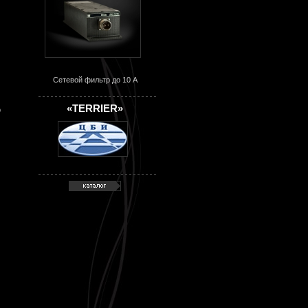
Сетевой фильтр до 10 А
«TERRIER»
о