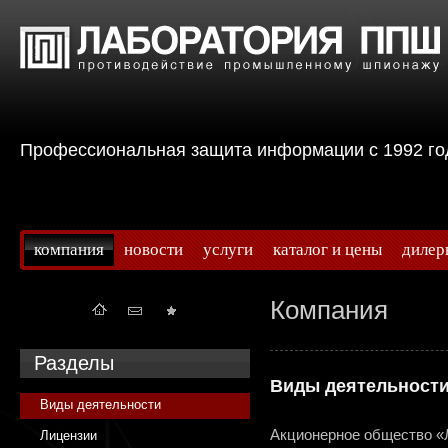
Профессиональная защита информации с 199
компания
новости
услуги
каталог и цены
дилер
Компания
Разделы
Виды деятельност
Виды деятельности
Акционерное общество «
Лицензии