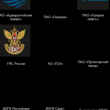
АО «Адмиралтейские
ПАО «Газпром
ПАО «Газпром»
верфи»
нефть»
ПАО «Пролетарский
ГФС России
АО «ГОЗ»
завод»
ИОГВ Республики
ИОГВ Санкт-