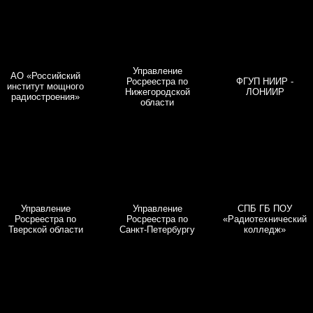
Управление
АО «Российский
Росреестра по
ФГУП НИИР -
институт мощного
Нижегородской
ЛОНИИР
радиостроения»
области
Управление
Управление
СПБ ГБ ПОУ
Росреестра по
Росреестра по
«Радиотехнический
Тверской области
Санкт-Петербургу
колледж»