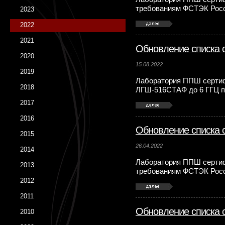
требованиям ФСТЭК Рос
2023
2022
2021
Обновление списка 
2020
15.08.2022
2019
Лаборатория ППШ серти
2018
ЛГШ-516СТАФ до 6 ГГЦ п
2017
2016
Обновление списка 
2015
26.04.2022
2014
Лаборатория ППШ сертиф
2013
требованиям ФСТЭК Рос
2012
2011
Обновление списка 
2010