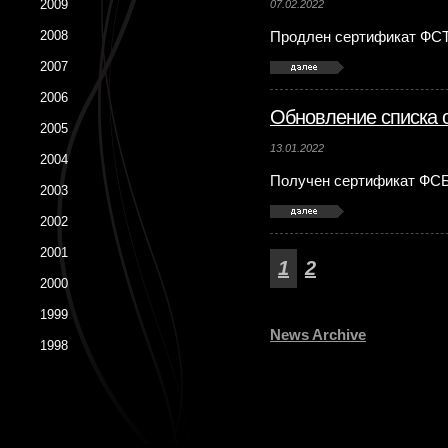
2009
07.02.2022
2008
Продлен сертификат ФСТ
2007
2006
Обновление списка 
2005
13.01.2022
2004
Получен сертификат ФСБ
2003
2002
2001
1
2
2000
1999
News Archive
1998