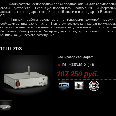
Блокираторы беспроводной связи предназначены для блокировани
работы устройств несанкционированного получения информации
работающих в стандартах сетей сотовой связи и в стандартах Bluetooth 
iFi.
Принцип работы заключается в генерации шумовой помехи 
необходимом диапазоне частот. При этом возможна плавная регулировк
мощности помехового сигнала в каждом из диапазонов, что позволяе
обеспечить блокирование беспроводных стандартов связи только 
границах защищаемого помещения.
ЛГШ-703
Блокиратор стандарта:
IMT-2000/UMTS (3G)
107 250 руб.