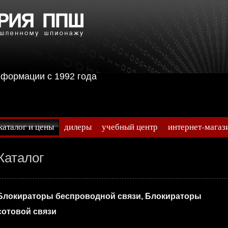
информации с 1992 года
каталог и цены
дилеры
учебный центр
интернет-магаз
Каталог
Блокираторы беспроводной связи, Блокираторы
сотовой связи