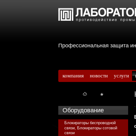
Профессиональная защита 
компания
новости
услуги
Оборудование
Блокираторы беспроводной
связи, Блокираторы сотовой
связи