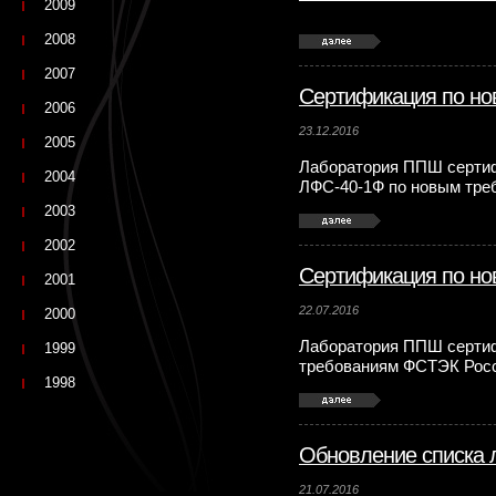
2009
2008
2007
Сертификация по н
2006
23.12.2016
2005
Лаборатория ППШ серти
2004
ЛФС-40-1Ф по новым тр
2003
2002
Сертификация по н
2001
22.07.2016
2000
Лаборатория ППШ серти
1999
требованиям ФСТЭК Рос
1998
Обновление списка 
21.07.2016