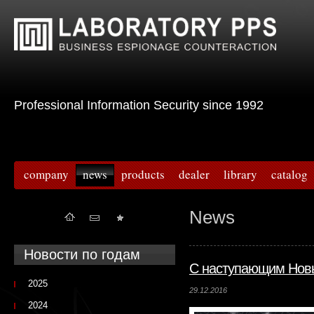
Professional Information Security since 1992
company
news
products
dealer
library
catalog
News
Новости по годам
С наступающим Новы
2025
29.12.2016
2024