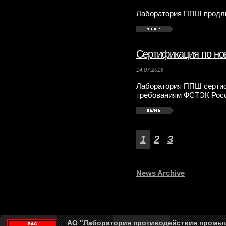
Лаборатория ППШ прод
Сертификация по н
14.07.2016
Лаборатория ППШ серти
требованиям ФСТЭК Рос
1
2
3
News Archive
АО "Лаборатория противодействия промы