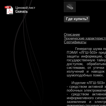
Ценовой лист
Скачать
Описание
Технические характерист
Сертификаты
Генератор шума по
ПЭМИ «ЛГШ-503» предн
защиты информации, 
государственную тайн
доступом, обрабатыв
системами, от утечки
излучений и наводок
шумоподобных помех.
Изделие «ЛГШ-503» 
- средством активной 
побочных электромагни
- средством активн
информативного сигнал
заземления и электр
инженерно-техничес