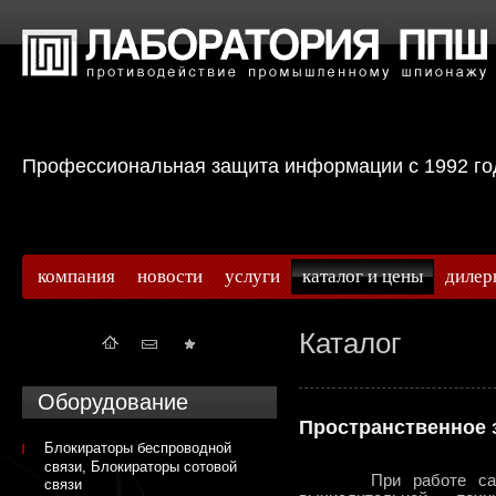
Профессиональная защита информации с 199
компания
новости
услуги
каталог и цены
дилер
Каталог
Оборудование
Пространственное
Блокираторы беспроводной
связи, Блокираторы сотовой
При работе самых р
связи