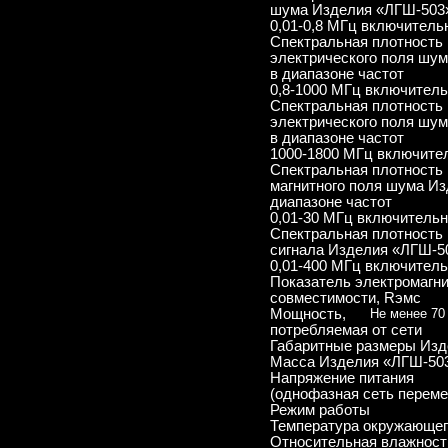
шума Изделия «ЛГШ-503»
0,01-0,8 МГц включитель
Спектральная плотность
электрического поля шу
в диапазоне частот
0,8-1000 МГц включител
Спектральная плотность
электрического поля шу
в диапазоне частот
1000-1800 МГц включите
Спектральная плотность
магнитного поля шума И
диапазоне частот
0,01-30 МГц включитель
Спектральная плотность
сигнала Изделия «ЛГШ-50
0,01-400 МГц включител
Показатель электромагн
совместимости, Rэмс
Мощность,
Не менее 70
потребляемая от сети
Габаритные размеры Изд
Масса Изделия «ЛГШ-50
Напряжение питания
(однофазная сеть переме
Режим работы
Температура окружающег
Относительная влажност