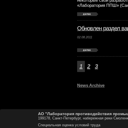
некоторые свои разработ
«Лаборатория ППШ» (Сан
Обновлен раздел ва
02.08.2011
1
2
3
News Archive
АО "Лаборатория противодействия промы
199178, Санкт-Петербург, набережная реки Смоленк
Специальная оценка условий труда