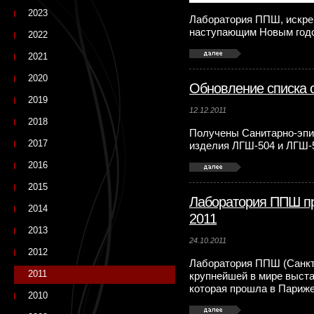
2023
Лаборатория ППШ, искрен
наступающим Новым годо
2022
2021
2020
Обновление списка 
2019
12.12.2011
2018
Получены Санитарно-эпи
2017
изделия ЛГШ-504 и ЛГШ-
2016
2015
Лаборатория ППШ пре
2014
2011
2013
24.10.2011
2012
Лаборатория ППШ (Санкт-
2011
крупнейшей в мире выстав
которая прошла в Париже 
2010