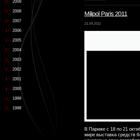
2009
2008
Milipol Paris 2011
2007
21.09.2011
2006
2005
2004
2003
2002
2001
2000
1999
1998
В Париже с 18 по 21 октя
мире выставка средств бе