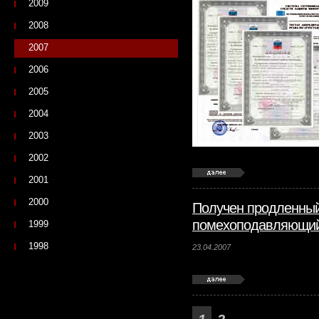
2009
2008
2007
2006
2005
2004
2003
2002
2001
2000
Получен продленный
помехоподавляющий
1999
1998
23.04.2007