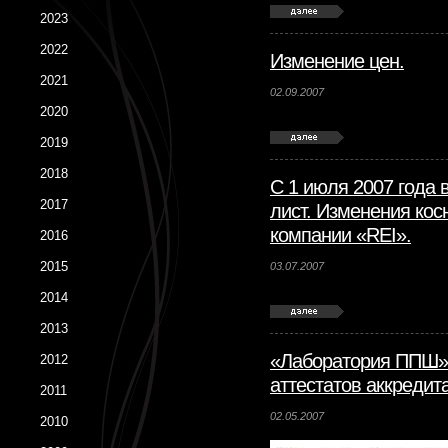
2023
2022
Изменение цен.
2021
02.09.2007
2020
2019
2018
С 1 июля 2007 года 
2017
лист. Изменения кос
компании «REI».
2016
2015
03.07.2007
2014
2013
«Лаборатория ППШ» 
2012
аттестатов аккредит
2011
02.05.2007
2010