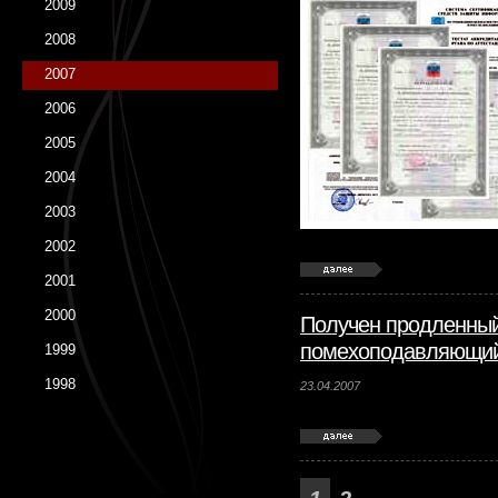
2009
2008
2007
2006
2005
2004
2003
2002
2001
2000
Получен продленный
помехоподавляющий
1999
1998
23.04.2007