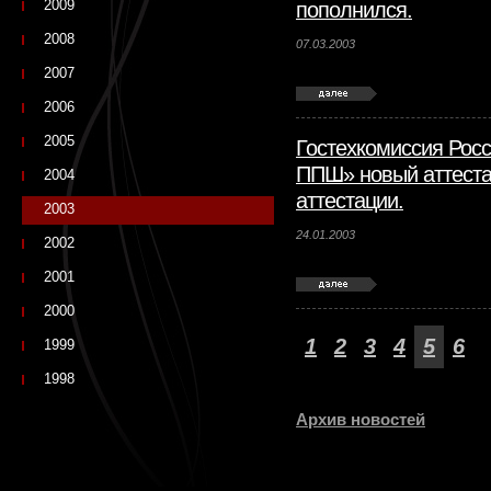
2009
пополнился.
2008
07.03.2003
2007
2006
2005
Гостехкомиссия Рос
ППШ» новый аттестат
2004
аттестации.
2003
24.01.2003
2002
2001
2000
1
2
3
4
5
6
1999
1998
Архив новостей