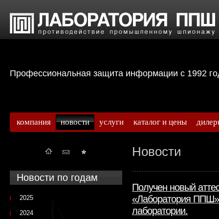
Профессиональная защита информации с 199
компания
новости
услуги
каталог и цены
дилер
Новости
Новости по годам
Получен новый атте
«Лаборатория ППШ» 
2025
лаборатории.
2024