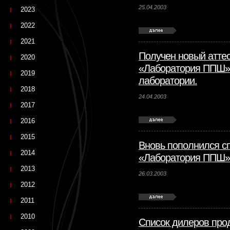
25.04.2003
2023
2022
2021
Получен новый атте
2020
«Лаборатория ППШ» 
2019
лаборатории.
2018
24.04.2003
2017
2016
2015
Вновь пополнился с
2014
«Лаборатория ППШ»
2013
26.03.2003
2012
2011
2010
Список дилеров пр