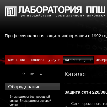
Профессиональная защита информации с 199
компания
новости
услуги
каталог и цены
дилер
Каталог
Оборудование
Защита сети 220/38
Блокираторы беспроводной
связи, Блокираторы сотовой
Сети переменного тока
связи