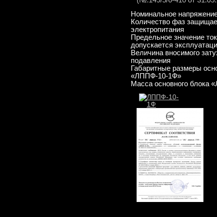
(№.149/5/6-410 от 31.05
Номинальное напряжение
Количество фаз защищае
электропитания
Предельное значение ток
допускается эксплуатац
Величина вносимого зату
подавления
Габаритные размеры осно
«ЛППФ-10-1Ф»
Масса основного блока 