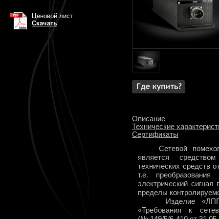
Ценовой лист
Скачать
Описание
Технические характерист
Сертификаты
Сетевой помехо
является средство
технических средств о
т.е. преобразования
электрический сигнал 
пределы контролируемо
Изделие «ЛППФ-10
«Требования к сете