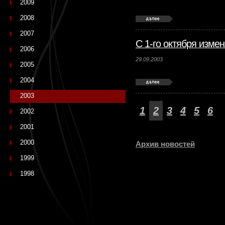
2009
2008
2007
С 1-го октября изме
2006
29.09.2003
2005
2004
2003
1
2
3
4
5
6
2002
2001
2000
Архив новостей
1999
1998