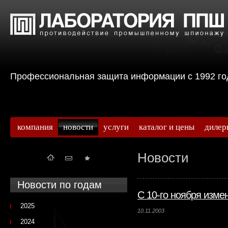
Профессиональная защита информации с 199
компания
новости
услуги
каталог и цены
дилер
Новости
Новости по годам
С 10-го ноября изме
2025
10.11.2003
2024