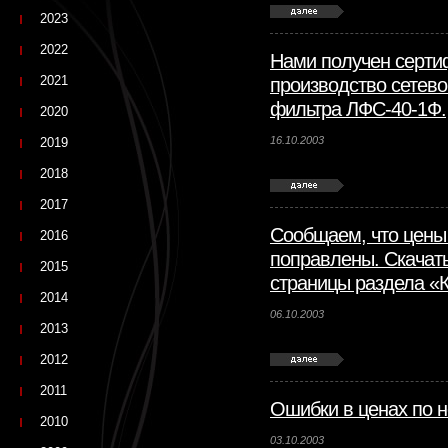
2023
2022
Нами получен серти
2021
производство сетев
фильтра ЛФС-40-1Ф.
2020
16.10.2003
2019
2018
2017
Сообщаем, что цены 
2016
поправлены. Скачат
2015
страницы раздела «К
2014
06.10.2003
2013
2012
2011
Ошибки в ценах по 
2010
03.10.2003