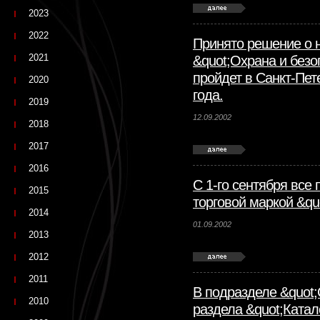
2023
2022
Принято решение о 
2021
&quot;Охрана и безо
пройдет в Санкт-Пет
2020
года.
2019
12.09.2002
2018
2017
2016
С 1-го сентября все
2015
торговой маркой &qu
2014
01.09.2002
2013
2012
2011
В подразделе &quot
2010
раздела &quot;Катал