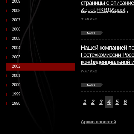
2009
страницы с описани
&quot;НКВД&quot;.
2008
05.08.2002
2007
2006
2005
Нашей компанией по
2004
Гостехкомиссии Росс
2003
конфиденциальной 
2002
27.07.2002
2001
2000
1999
1
2
3
4
5
6
1998
Архив новостей