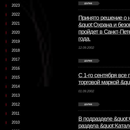
2023
2022
Принято решение о 
2021
&quot;Охрана и безо
пройдет в Санкт-Пет
2020
года.
2019
12.09.2002
2018
2017
2016
С 1-го сентября все
2015
торговой маркой &qu
2014
01.09.2002
2013
2012
2011
В подразделе &quot
2010
раздела &quot;Катал