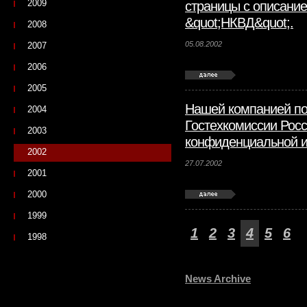
2009
страницы с описани
&quot;НКВД&quot;.
2008
05.08.2002
2007
2006
2005
Нашей компанией по
2004
Гостехкомиссии Росс
2003
конфиденциальной 
2002
27.07.2002
2001
2000
1999
1
2
3
4
5
6
1998
News Archive