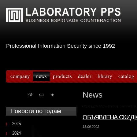
Professional Information Security since 1992
company
news
products
dealer
library
catalog
News
Новости по годам
ОБЪЯВЛЕНА СКИДКА
2025
15.09.2002
2024