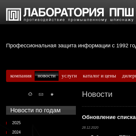
Профессиональная защита информации с 199
компания
новости
услуги
каталог и цены
дилер
Новости
Новости по годам
Обновление списка
2025
28.12.2020
2024