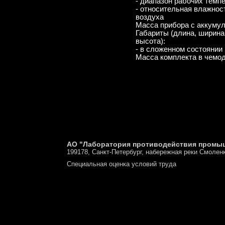
- диапазон рабочих темп
- относительная влажнос
воздуха
Масса прибора с аккуму
Габариты (длина, ширина
высота):
- в сложенном состоянии
Масса комплекта в чемо
АО "Лаборатория противодействия промы
199178, Санкт-Петербург, набережная реки Смоленк
Специальная оценка условий труда