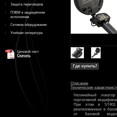
Защита переговоров
ПЭВМ в защищённом
исполнении
Сетевое оборудование
Учебная литература
Ценовой лист
Скачать
Описание
Технические характерист
Нелинейный локато
портативной модифика
При этом в ST401 
реализованные в базо
от базовой моде