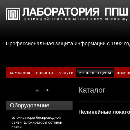
Профессиональная защита информации с 199
компания
новости
услуги
каталог и цены
дилер
Каталог
Оборудование
Нелинейные локат
Блокираторы беспроводной
связи, Блокираторы сотовой
связи