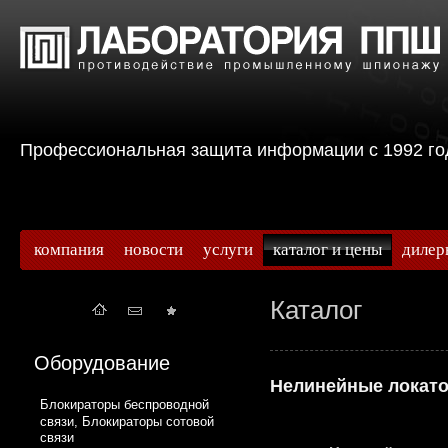
Профессиональная защита информации с 199
компания
новости
услуги
каталог и цены
дилер
Каталог
Оборудование
Нелинейные локат
Блокираторы беспроводной
связи, Блокираторы сотовой
связи