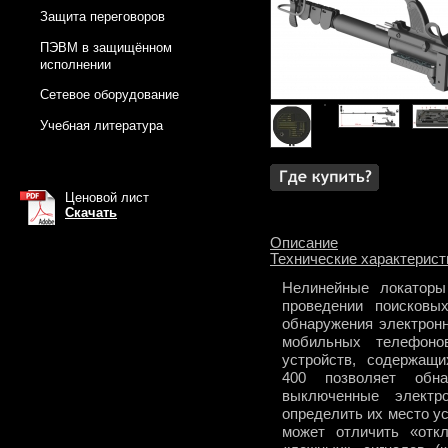
Защита переговоров
ПЭВМ в защищённом
исполнении
Сетевое оборудование
Учебная литература
Ценовой лист
Скачать
Описание
Технические характерист
Нелинейные локатор
проведении поисковы
обнаружения электрон
мобильных телефон
устройств, содержащ
400 позволяет обн
выключенные электр
определить их место ус
может отличить «отк