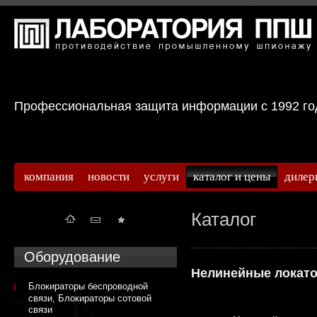
Профессиональная защита информации с 199
компания
новости
услуги
каталог и цены
дилер
Каталог
Оборудование
Нелинейные локат
Блокираторы беспроводной
связи, Блокираторы сотовой
связи