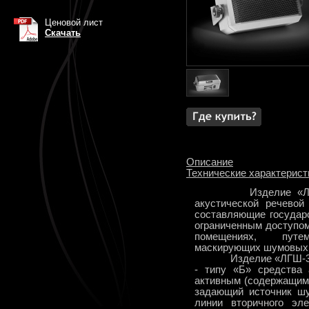
Ценовой лист
Скачать
Описание
Технические характерист
Изделие «ЛГШ-30
акустической речевой
составляющие государ
ограниченным доступо
помещениях, путе
маскирующих шумовых 
Изделие «ЛГШ-304»
- типу «Б» средства
активным (содержащим
задающий источник шу
линии вторичного эле