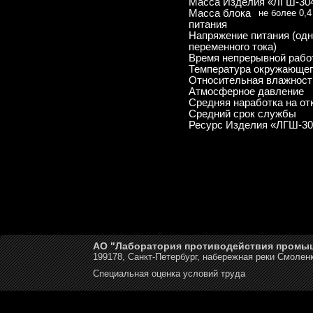
Масса Изделия «ЛГШ-30
Масса блока
не более 0,4
питания
Напряжение питания (од
переменного тока)
Время непрерывной рабо
Температура окружающег
Относительная влажност
Атмосферное давление
Средняя наработка на от
Средний срок службы
Ресурс Изделия «ЛГШ-30
АО "Лаборатория противодействия промы
199178, Санкт-Петербург, набережная реки Смоленк
Специальная оценка условий труда