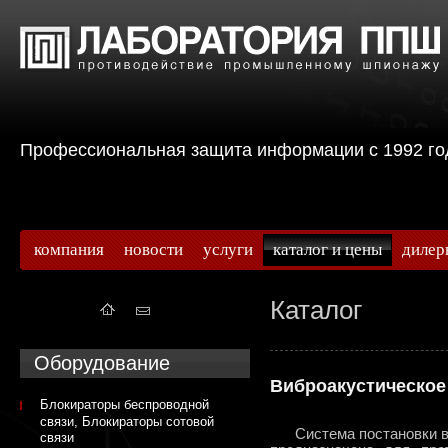
Профессиональная защита информации с 199
компания
новости
услуги
каталог и цены
дилер
Каталог
Оборудование
Виброакустическое
Блокираторы беспроводной
связи, Блокираторы сотовой
Система постановки виб
связи