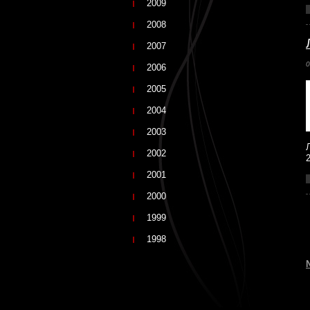
2009
2008
2007
0
2006
2005
2004
2003
2002
2001
2000
1999
1998