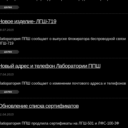
Новое изделие- ЛГШ-719
9.07.2015
Лаборатория ППШ сообщает о выпуске блокиратора беспроводной связи
ЛГШ-719
Новый адрес и телефон Лаборатории ППШ
7.04.2015
Лаборатория ППШ сообщает о изменении почтового адреса и телефонов
Обновление списка сертификатов
1.04.2015
Лаборатория ППШ продлила сертификаты на ЛГШ-501 и ЛФС-100-3Ф