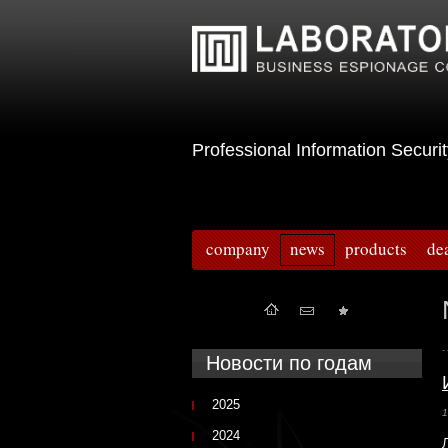
Professional Information Sec
company
news
products
de
Новости по годам
2025
1
2024