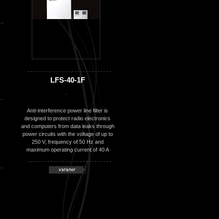
LFS-40-1F
Anti-interference power line filter is
designed to protect radio electronics
and computers from data leaks through
power circuits with the voltage of up to
250 V, frequency of 50 Hz and
maximum operating current of 40 A