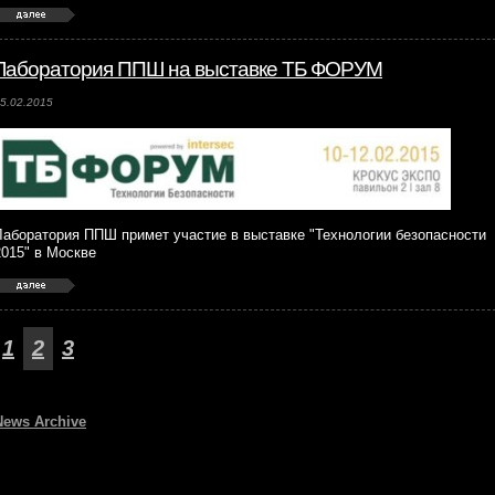
Лаборатория ППШ на выставке ТБ ФОРУМ
5.02.2015
Лаборатория ППШ примет участие в выставке "Технологии безопасности
2015" в Москве
1
2
3
News Archive