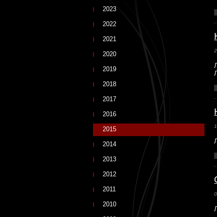
2023
2022
2021
2
2020
2019
2018
2017
2016
1
2015
2014
2013
2012
2011
0
2010