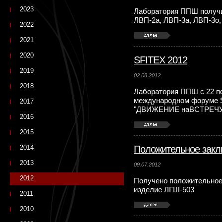
2023
Лаборатория ППШ получ
ЛВП-2а, ЛВП-3а, ЛВП-3о,
2022
2021
2020
SFITEX 2012
2019
02.08.2012
2018
Лаборатория ППШ с 22 по
международном форуме S
2017
"ДВИЖЕНИЕ наВСТРЕЧУ
2016
2015
2014
Положительное зак
2013
09.07.2012
2012
Получено положительное
изделие ЛГШ-503
2011
2010