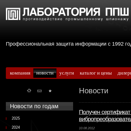
Профессиональная защита информации с 199
компания
новости
услуги
каталог и цены
дилер
Новости
Новости по годам
Получен сертификат
вибропреобразовател
2025
2024
10.08.2012