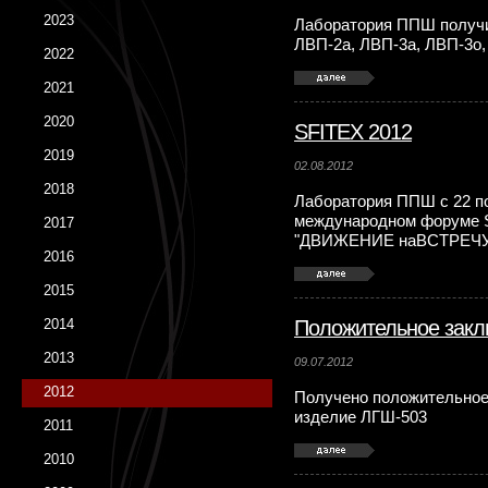
2023
Лаборатория ППШ получ
ЛВП-2а, ЛВП-3а, ЛВП-3о,
2022
2021
2020
SFITEX 2012
2019
02.08.2012
2018
Лаборатория ППШ с 22 по
международном форуме S
2017
"ДВИЖЕНИЕ наВСТРЕЧУ
2016
2015
2014
Положительное зак
2013
09.07.2012
2012
Получено положительное
изделие ЛГШ-503
2011
2010