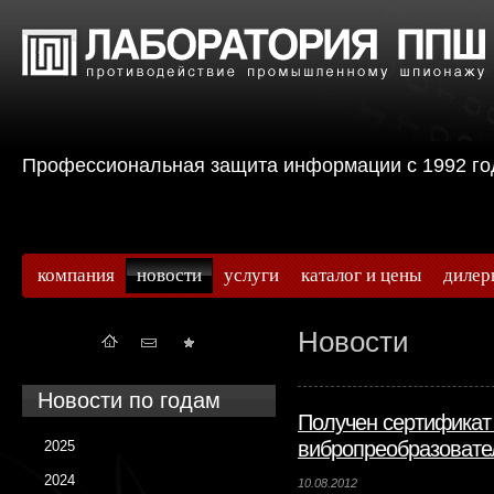
Профессиональная защита информации с 199
компания
новости
услуги
каталог и цены
дилер
Новости
Новости по годам
Получен сертификат
вибропреобразовател
2025
2024
10.08.2012