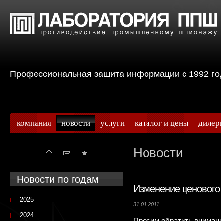
Профессиональная защита информации с 199
компания
новости
услуги
каталог и цены
дилер
Новости
Новости по годам
Изменение ценового
2025
31.01.2011
2024
Просим обратить внимани