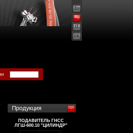
En
Ru
IT
FR
ин
Продукция
ПОДАВИТЕЛЬ ГНСС
ЛГШ-600.10 "ЦИЛИНДР"