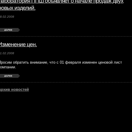
Лаборатория ППШ объявляет о начале продаж двух
новых изделий.
8.02.2008
Изменение цен.
1.02.2008
Просим обратить внимание, что с 01 февраля изменен ценовой лист
компании.
Архив новостей