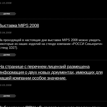
1.10.2008
Выставка MIPS 2008
5.04.2008
На проходящей в настоящие дни выставке MIPS 2008 можно увидеть
некоторые из наших изделий на стенде компании «РОССИ Секьюрити»
(стенд 1D27).
На странице с перечнем лицензий размещена
информация о двух новых документах, имеющих для
нашей компании особое значение.
0.03.2008