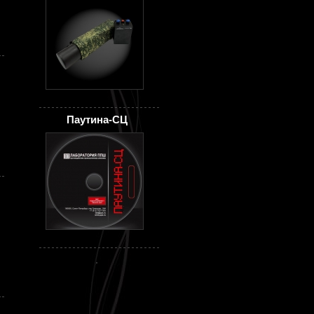
Паутина-СЦ