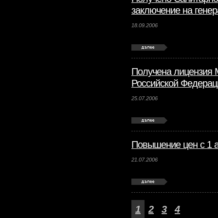
заключение на гене
18.09.2006
Получена лицензия 
Российской Федерац
25.07.2006
Повышение цен с 1 а
21.07.2006
1
2
3
4