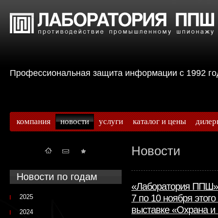
Профессиональная защита информации с 199
компания
новости
услуги
каталог и цены
дилер
Новости
Новости по годам
«Лаборатория ППШ» 
7 по 10 ноября этог
2025
выставке «Охрана и
2024