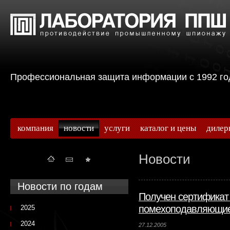
Профессиональная защита информации с 199
компания
новости
услуги
каталог и цены
дилер
Новости
Новости по годам
Получен сертификат 
помехоподавляющие
2025
2024
27.12.2005