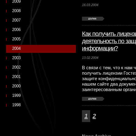
2009
16.03.2004
2008
2007
2006
Как получить лиценз
2005
деятельность по за
информации?
2004
2003
13.02.2004
2002
В связи с тем, что к нам
получить лицензии Госте
2001
защите конфиденциально
нашем сайте два докумен
2000
заинтересованным органи
1999
1998
1
2