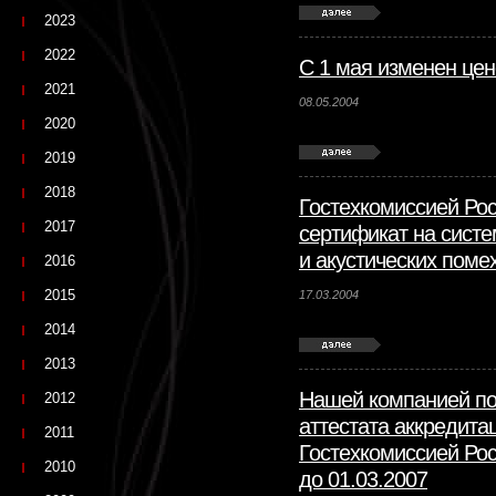
2023
2022
С 1 мая изменен цен
2021
08.05.2004
2020
2019
2018
Гостехкомиссией Рос
2017
сертификат на систе
и акустических помех
2016
2015
17.03.2004
2014
2013
Нашей компанией по
2012
аттестата аккредита
2011
Гостехкомиссией Рос
2010
до 01.03.2007