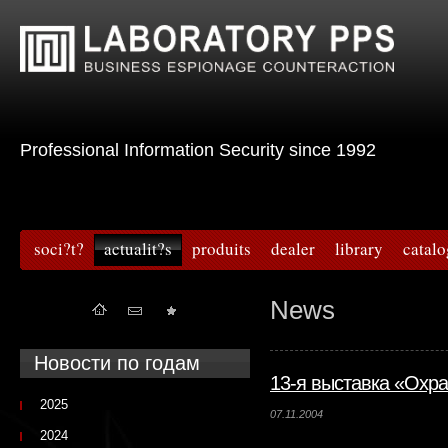
Professional Information Security since 1992
soci?t?
actualit?s
produits
dealer
library
catal
News
Новости по годам
13-я выставка «Охра
2025
07.11.2004
2024