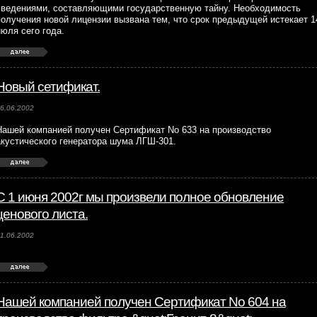
сведениями, составляющими государственную тайну. Необходимость
получения новой лицензии вызвана тем, что срок предыдущей истекает 1
июля сего года.
Новый сетификат.
6.06.2002
Нашей компанией получен Сертификат No 633 на производство
акустического генератора шума ЛГШ-301.
С 1 июня 2002г мы произвели полное обновление
ценового листа.
1.06.2002
Нашей компанией получен Сертификат No 604 на