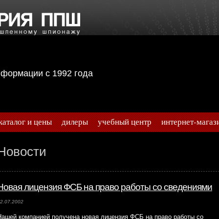
информации с 1992 года
каталог и цены
дилеры
учебный центр
интернет-магаз
Новости
Новая лицензия ФСБ на право работы со сведениями
2.07.2002
Нашей компанией получена новая лицензия ФСБ на право работы со