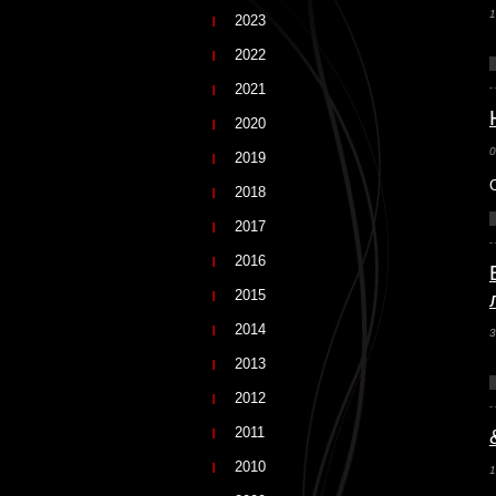
1
2023
2022
2021
2020
0
2019
2018
2017
2016
2015
2014
3
2013
2012
2011
2010
1