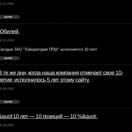
9.10.2002
Юбилей.
8.10.2002
Сегодня ЗАО "Лаборатория ППШ" исполняется 10 лет!
В те же дни, когда наша компания отмечает свое 10-
летие, исполнилось 5 лет этому сайту.
0.09.2002
&quot;10 лет — 10 позиций — 10 %&quot;.
6.09.2002