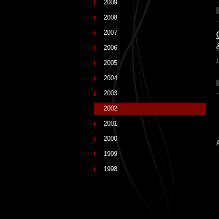
2009
2008
2007
2006
1
2005
2004
2003
2002
2001
2000
1999
1998