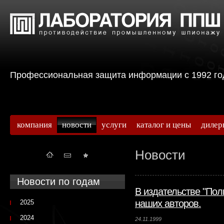
Профессиональная защита информации с 199
компания
новости
услуги
каталог и цены
дилер
Новости
Новости по годам
В издательстве "Пол
наших авторов.
2025
2024
24.11.1999