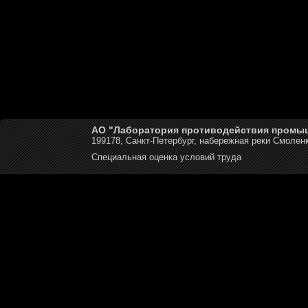
АО "Лаборатория противодействия промы
199178, Санкт-Петербург, набережная реки Смоленк
Специальная оценка условий труда