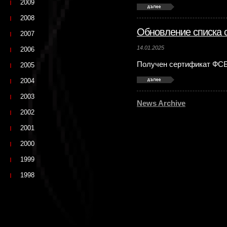
2009
2008
Обновление списка 
2007
14.01.2025
2006
Получен сертификат ФСБ
2005
2004
2003
News Archive
2002
2001
2000
1999
1998