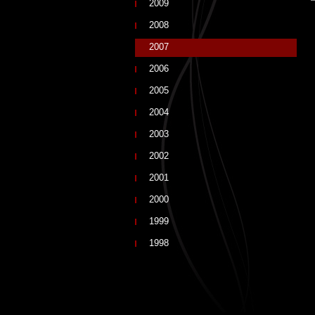
2009
2008
2007
2006
2005
2004
2003
2002
2001
2000
1999
1998