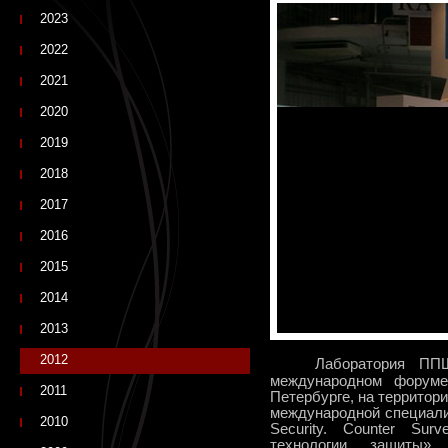
2023
2022
2021
2020
2019
2018
2017
2016
2015
2014
2013
2012
Лаборатория ПП
международном форуме
2011
Петербурге, на территори
международной специализ
2010
Security. Counter Sur
технологии защиты»