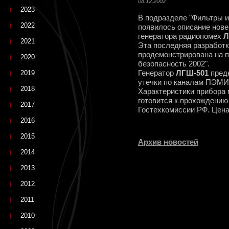
08.12.2002
2023
В подразделе "Фильтры и
2022
появилось описание нове
генератора радиопомех
Л
2021
Эта последняя разрабо
продемонстрирована на 
2020
безопасность 2002".
2019
Генератор
ЛГШ-501
пред
утечки по каналам ПЭМИ
2018
Характеристики прибора 
готовится к прохождени
2017
Гостехкомиссии РФ. Цена
2016
2015
Архив новостей
2014
2013
2012
2011
2010