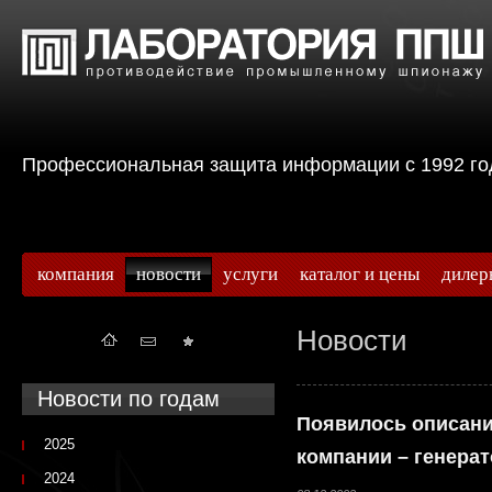
Профессиональная защита информации с 199
компания
новости
услуги
каталог и цены
дилер
Новости
Новости по годам
Появилось описани
2025
компании – генера
2024