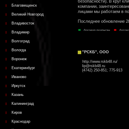
безопасности). В круг к
Благовещенск
компании, заинтересован
лицами мы работаем в п
Великий Новгород
Последнее обновление 2
Владивосток
Владимир
Волгоград
Вологда
"РСКБ", ООО
Воронеж
http://www.rskb48.ru/
lip@rskb48.ru
Екатеринбург
(4742) 250-851; 775-913
Иваново
Иркутск
Казань
Калининград
Киров
Краснодар