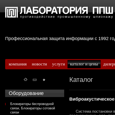
Профессиональная защита информации с 199
компания
новости
услуги
каталог и цены
дилер
Каталог
Оборудование
Виброакустическое
Блокираторы беспроводной
связи, Блокираторы сотовой
Система постановки виб
связи