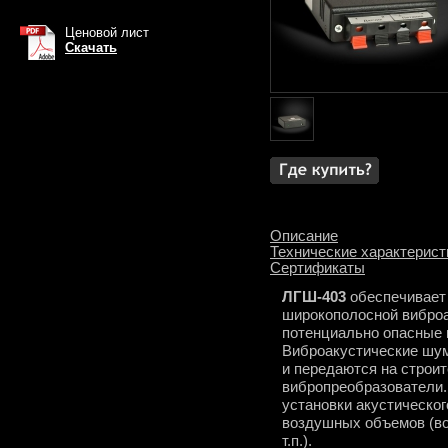
Ценовой лист
Скачать
Описание
Технические характерист
Сертификаты
ЛГШ-403
обеспечивает 
широкополосной виброа
потенциально опасные 
Виброакустические шу
и передаются на строи
вибропреобразователи.
установки акустическо
воздушных объемов (во
т.п.).