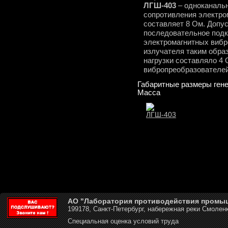
ЛГШ-403
– одноканальн
сопротивления электро
составляет 8 Ом. Допу
последовательное подк
электромагнитных вибр
излучателя таким обра
нагрузки составляло 4
вибропреобразователей 
Габаритные размеры гене
Масса
АО "Лаборатория противодействия промы
199178, Санкт-Петербург, набережная реки Смоленк
Специальная оценка условий труда