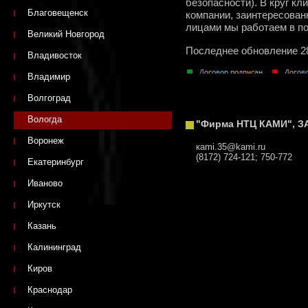
безопасности). В круг к
Благовещенск
компании, заинтересован
лицами мы работаем в п
Великий Новгород
Последнее обновление 2
Владивосток
Владимир
Волгоград
Вологда
"Фирма НТЦ КАМИ", З
Воронеж
кami.35@kami.ru
(8172) 724-121; 750-772
Екатеринбург
Иваново
Иркутск
Казань
Калининград
Киров
Краснодар