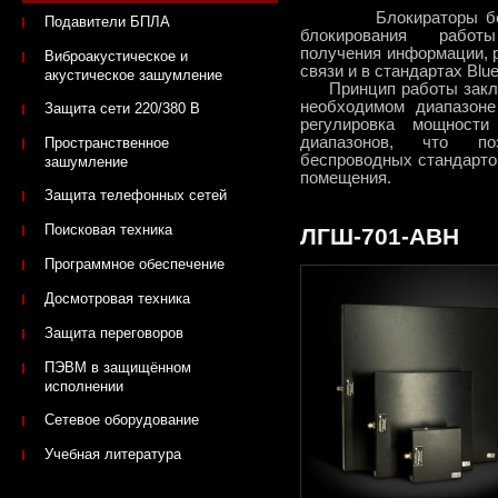
Блокираторы беспро
Подавители БПЛА
блокирования работы
получения информации, 
Виброакустическое и
связи и в стандартах Bluet
акустическое зашумление
Принцип работы заключ
необходимом диапазоне
Защита сети 220/380 В
регулировка мощност
диапазонов, что по
Пространственное
беспроводных стандарто
зашумление
помещения.
Защита телефонных сетей
Поисковая техника
ЛГШ-701-АВН
Программное обеспечение
Досмотровая техника
Защита переговоров
ПЭВМ в защищённом
исполнении
Сетевое оборудование
Учебная литература