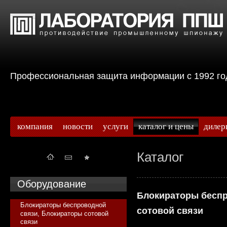
Профессиональная защита информации с 199
компания
новости
услуги
каталог и цены
дилер
Каталог
Оборудование
Блокираторы беспр
Блокираторы беспроводной
сотовой связи
связи, Блокираторы сотовой
связи