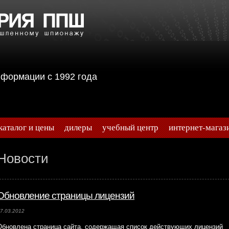
информации с 1992 года
каталог и цены
дилеры
учебный центр
интернет-магаз
Новости
Обновление страницы лицензий
7.03.2012
Обновлена страница сайта, содержащая список действующих лицензий