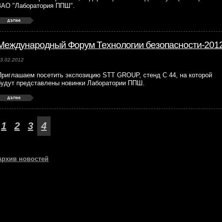
ЗАО "Лаборатория ППШ".
Международный Форум Технологии безопасности-201
3.02.2012
Приглашаем посетить экспозицию STT GROUP, стенд С 44, на которой
будут представлены новинки Лаборатории ППШ.
1
2
3
4
Архив новостей