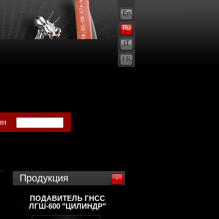
En
Ru
IT
FR
ин
Продукция
ПОДАВИТЕЛЬ ГНСС
ЛГШ-600 "ЦИЛИНДР"