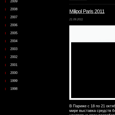
2009
2008
Milipol Paris 2011
2007
21.09.2011
2006
2005
2004
2003
2002
2001
2000
1999
1998
В Париже с 18 по 21 октя
мире выставка средств бе