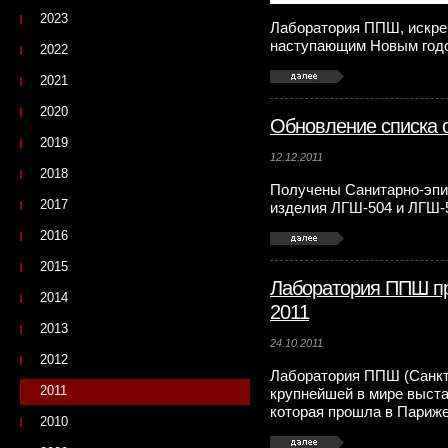
2023
Лаборатория ППШ, искрен
наступающим Новым годо
2022
2021
2020
Обновление списка 
2019
12.12.2011
2018
Получены Санитарно-эпи
2017
изделия ЛГШ-504 и ЛГШ-
2016
2015
Лаборатория ППШ пре
2014
2011
2013
24.10.2011
2012
Лаборатория ППШ (Санкт-
2011
крупнейшей в мире выстав
которая прошла в Париже 
2010