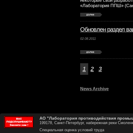
некоторые свои разработ
«Лаборатория ППШ» (Сан
Обновлен раздел ва
02.08.2011
1
2
3
News Archive
АО "Лаборатория противодействия промы
199178, Санкт-Петербург, набережная реки Смоленк
Специальная оценка условий труда